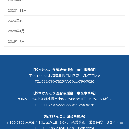
2020年11月
2020年10月
2020年1月
2019年9月
【松木けんこう 連合後援会 麻生事務所】
〒001-0045 北海道札幌市北区麻生町2丁目2-8
TEL.011-790-7825 FAX.011-790-7826
【松木けんこう 連合後援会 東区事務所】
〒065-0024 北海道札幌市東区北24条東10丁目1-26 24ビル
TEL.011-750-5277 FAX.011-750-5278
【松木けんこう 国会事務所】
〒100-8981 東京都千代田区永田町2-2-1 衆議院第一議員会館 ３２４号室
TEL.03-3508-7324 FAX.03-3508-3324