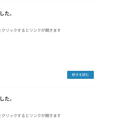
ました。
像をクリックするとリンクが開きます
続きを読む
ました。
像をクリックするとリンクが開きます