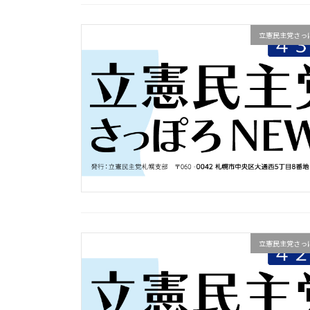
立憲民主党さっぽ
立憲民主党さっぽ