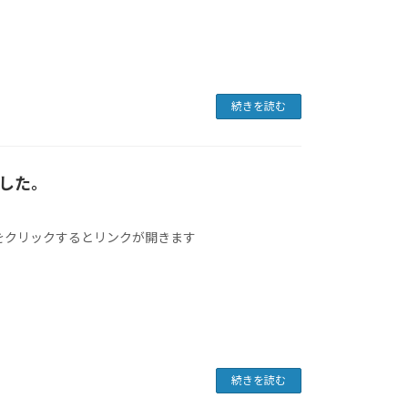
続きを読む
ました。
像をクリックするとリンクが開きます
続きを読む