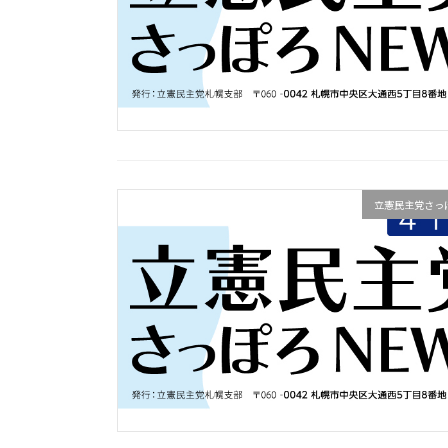
立憲民主党さっぽ