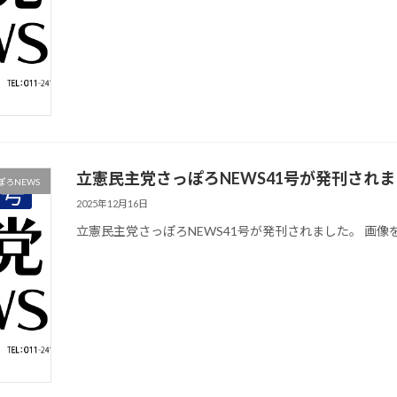
立憲民主党さっぽろNEWS41号が発刊され
ろNEWS
2025年12月16日
立憲民主党さっぽろNEWS41号が発刊されました。 画