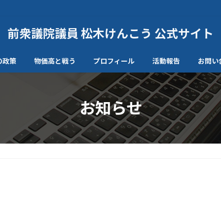
前衆議院議員 松木けんこう 公式サイト
の政策
物価高と戦う
プロフィール
活動報告
お問い
お知らせ