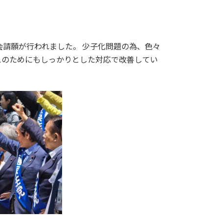
会請願が行われました。 少子化問題の為、色々
スのためにもしっかりとした対応で改善し
てい