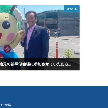
次の記事
YOSAKOIソーラン祭りで地元の新琴似会場に参加させていただき、午後は立憲民主党北海道の第五回定期大会に出席しました。
-1 衆議