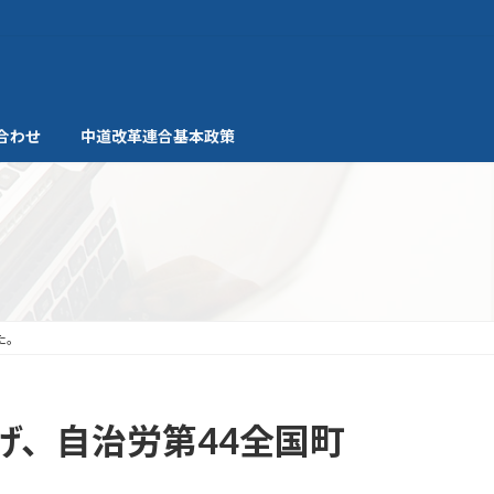
合わせ
中道改革連合基本政策
た。
げ、自治労第44全国町