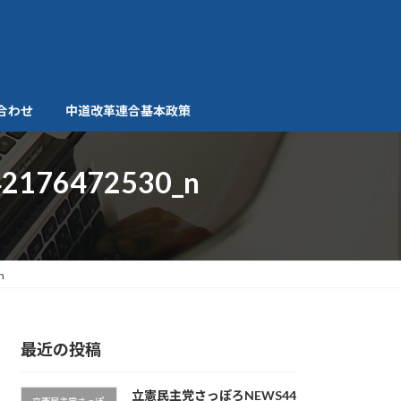
合わせ
中道改革連合基本政策
2176472530_n
n
最近の投稿
立憲民主党さっぽろNEWS44