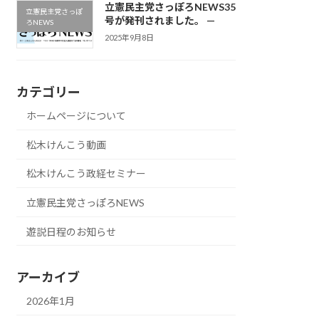
立憲民主党さっぽろNEWS35
立憲民主党さっぽ
号が発刊されました。 —
ろNEWS
2025年9月8日
カテゴリー
ホームページについて
松木けんこう動画
松木けんこう政経セミナー
立憲民主党さっぽろNEWS
遊説日程のお知らせ
アーカイブ
2026年1月