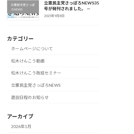
立憲民主党さっぽろNEWS35
立憲民主党さっぽ
号が発刊されました。 —
ろNEWS
2025年9月8日
カテゴリー
ホームページについて
松木けんこう動画
松木けんこう政経セミナー
立憲民主党さっぽろNEWS
遊説日程のお知らせ
アーカイブ
2026年1月