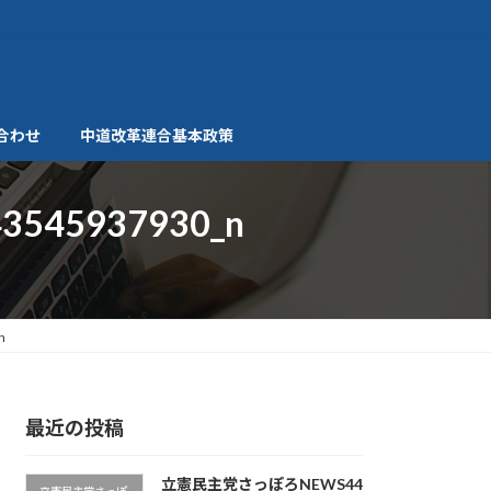
合わせ
中道改革連合基本政策
3545937930_n
n
最近の投稿
立憲民主党さっぽろNEWS44