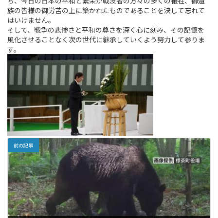
ち、今日の日本の平和と繁栄が戦没者の方々の多くの犠牲、御遺
族の皆様の御労苦の上に築かれたものであることを決して忘れて
はいけません。
そして、戦争の悲惨さと平和の尊さを深く心に刻み、その記憶を
風化させることなく次の世代に継承していくよう努力して参りま
す。
前の記事