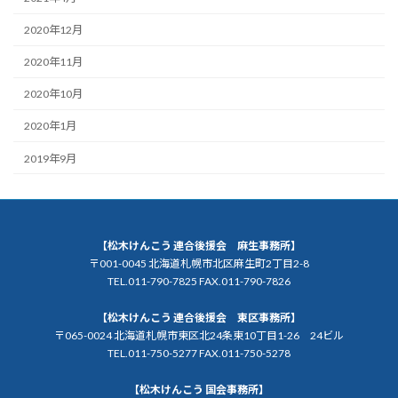
2020年12月
2020年11月
2020年10月
2020年1月
2019年9月
【松木けんこう 連合後援会 麻生事務所】
〒001-0045 北海道札幌市北区麻生町2丁目2-8
TEL.011-790-7825 FAX.011-790-7826
【松木けんこう 連合後援会 東区事務所】
〒065-0024 北海道札幌市東区北24条東10丁目1-26 24ビル
TEL.011-750-5277 FAX.011-750-5278
【松木けんこう 国会事務所】