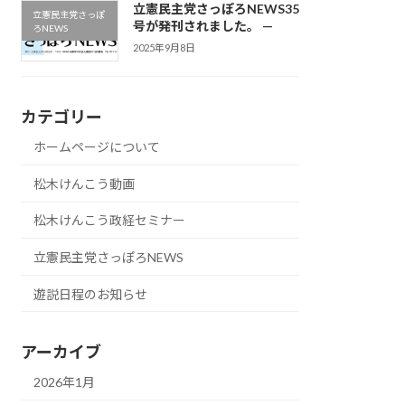
立憲民主党さっぽろNEWS35
立憲民主党さっぽ
号が発刊されました。 —
ろNEWS
2025年9月8日
カテゴリー
ホームページについて
松木けんこう動画
松木けんこう政経セミナー
立憲民主党さっぽろNEWS
遊説日程のお知らせ
アーカイブ
2026年1月