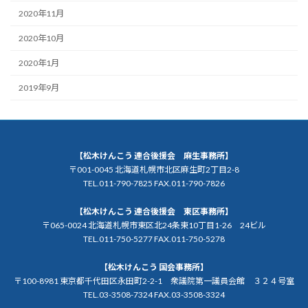
2020年11月
2020年10月
2020年1月
2019年9月
【松木けんこう 連合後援会 麻生事務所】
〒001-0045 北海道札幌市北区麻生町2丁目2-8
TEL.011-790-7825 FAX.011-790-7826
【松木けんこう 連合後援会 東区事務所】
〒065-0024 北海道札幌市東区北24条東10丁目1-26 24ビル
TEL.011-750-5277 FAX.011-750-5278
【松木けんこう 国会事務所】
〒100-8981 東京都千代田区永田町2-2-1 衆議院第一議員会館 ３２４号室
TEL.03-3508-7324 FAX.03-3508-3324