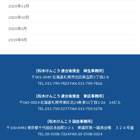
2020年11月
2020年10月
2020年1月
2019年9月
【松木けんこう 連合後援会 麻生事務所】
〒001-0045 北海道札幌市北区麻生町2丁目2-8
TEL.011-790-7825 FAX.011-790-7826
【松木けんこう 連合後援会 東区事務所】
〒065-0024 北海道札幌市東区北24条東10丁目1-26 24ビル
TEL.011-750-5277 FAX.011-750-5278
【松木けんこう 国会事務所】
〒100-8981 東京都千代田区永田町2-2-1 衆議院第一議員会館 ３２４号室
TEL.03-3508-7324 FAX.03-3508-3324