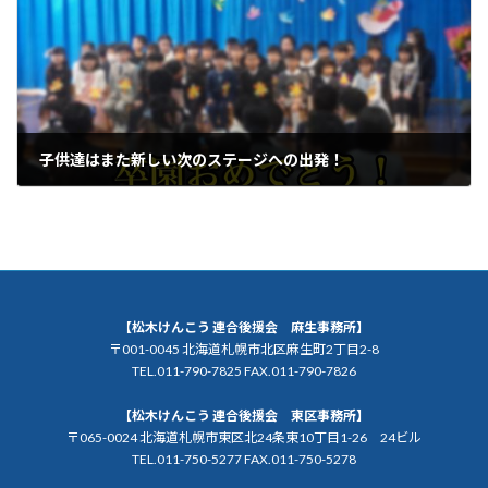
子供達はまた新しい次のステージへの出発！
2024年3月10日
【松木けんこう 連合後援会 麻生事務所】
〒001-0045 北海道札幌市北区麻生町2丁目2-8
TEL.011-790-7825 FAX.011-790-7826
【松木けんこう 連合後援会 東区事務所】
〒065-0024 北海道札幌市東区北24条東10丁目1-26 24ビル
TEL.011-750-5277 FAX.011-750-5278