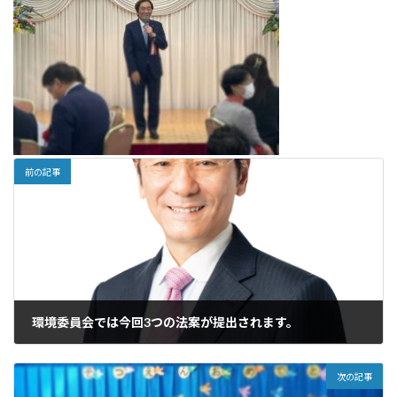
前の記事
環境委員会では今回3つの法案が提出されます。
2024年2月8日
次の記事