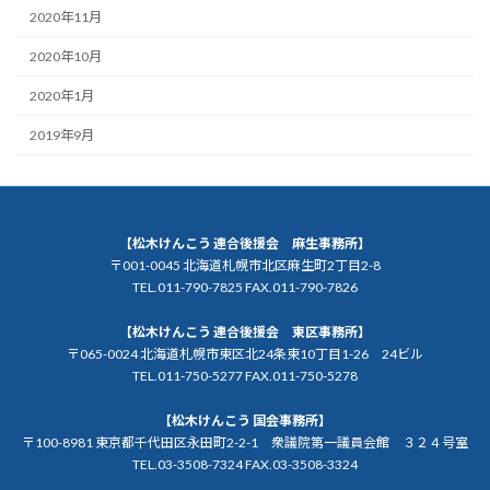
2020年11月
2020年10月
2020年1月
2019年9月
【松木けんこう 連合後援会 麻生事務所】
〒001-0045 北海道札幌市北区麻生町2丁目2-8
TEL.011-790-7825 FAX.011-790-7826
【松木けんこう 連合後援会 東区事務所】
〒065-0024 北海道札幌市東区北24条東10丁目1-26 24ビル
TEL.011-750-5277 FAX.011-750-5278
【松木けんこう 国会事務所】
〒100-8981 東京都千代田区永田町2-2-1 衆議院第一議員会館 ３２４号室
TEL.03-3508-7324 FAX.03-3508-3324