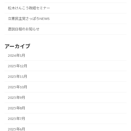
松木けんこう政経セミナー
立憲民主党さっぽろNEWS
遊説日程のお知らせ
アーカイブ
2026年1月
2025年12月
2025年11月
2025年10月
2025年9月
2025年8月
2025年7月
2025年6月