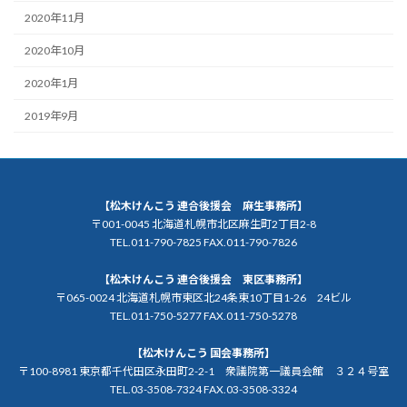
2020年11月
2020年10月
2020年1月
2019年9月
【松木けんこう 連合後援会 麻生事務所】
〒001-0045 北海道札幌市北区麻生町2丁目2-8
TEL.011-790-7825 FAX.011-790-7826
【松木けんこう 連合後援会 東区事務所】
〒065-0024 北海道札幌市東区北24条東10丁目1-26 24ビル
TEL.011-750-5277 FAX.011-750-5278
【松木けんこう 国会事務所】
〒100-8981 東京都千代田区永田町2-2-1 衆議院第一議員会館 ３２４号室
TEL.03-3508-7324 FAX.03-3508-3324