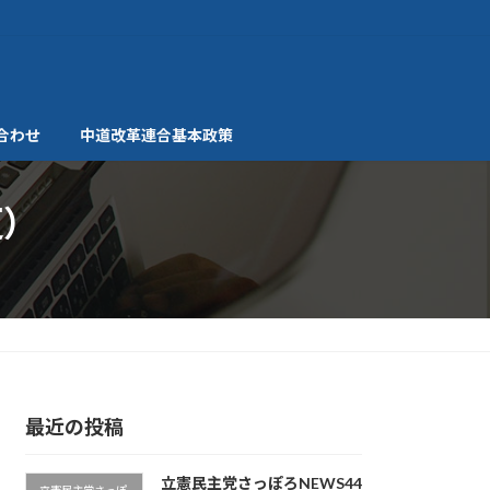
合わせ
中道改革連合基本政策
更）
最近の投稿
立憲民主党さっぽろNEWS44