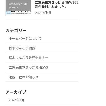
立憲民主党さっぽろNEWS35
立憲民主党さっぽ
号が発刊されました。 —
ろNEWS
2025年9月8日
カテゴリー
ホームページについて
松木けんこう動画
松木けんこう政経セミナー
立憲民主党さっぽろNEWS
遊説日程のお知らせ
アーカイブ
2026年1月