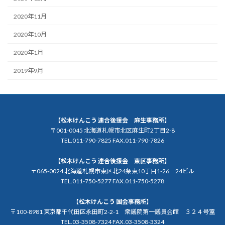
2020年11月
2020年10月
2020年1月
2019年9月
【松木けんこう 連合後援会 麻生事務所】
〒001-0045 北海道札幌市北区麻生町2丁目2-8
TEL.011-790-7825 FAX.011-790-7826
【松木けんこう 連合後援会 東区事務所】
〒065-0024 北海道札幌市東区北24条東10丁目1-26 24ビル
TEL.011-750-5277 FAX.011-750-5278
【松木けんこう 国会事務所】
〒100-8981 東京都千代田区永田町2-2-1 衆議院第一議員会館 ３２４号室
TEL.03-3508-7324 FAX.03-3508-3324