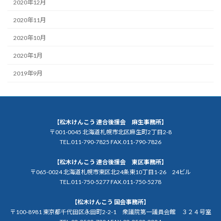
2020年12月
2020年11月
2020年10月
2020年1月
2019年9月
【松木けんこう 連合後援会 麻生事務所】
〒001-0045 北海道札幌市北区麻生町2丁目2-8
TEL.011-790-7825 FAX.011-790-7826
【松木けんこう 連合後援会 東区事務所】
〒065-0024 北海道札幌市東区北24条東10丁目1-26 24ビル
TEL.011-750-5277 FAX.011-750-5278
【松木けんこう 国会事務所】
〒100-8981 東京都千代田区永田町2-2-1 衆議院第一議員会館 ３２４号室