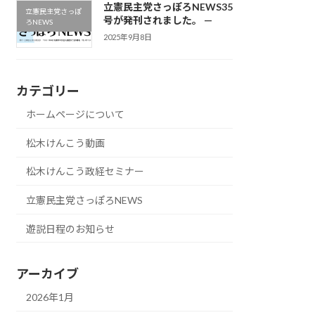
立憲民主党さっぽろNEWS35
立憲民主党さっぽ
号が発刊されました。 —
ろNEWS
2025年9月8日
カテゴリー
ホームページについて
松木けんこう動画
松木けんこう政経セミナー
立憲民主党さっぽろNEWS
遊説日程のお知らせ
アーカイブ
2026年1月