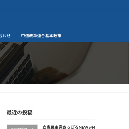
合わせ
中道改革連合基本政策
最近の投稿
立憲民主党さっぽろNEWS44